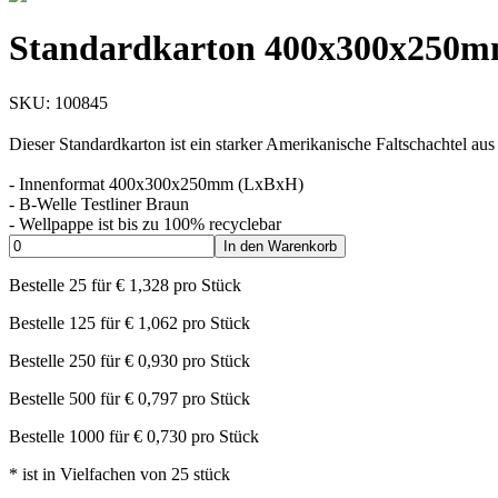
Standardkarton 400x300x250m
SKU:
100845
Dieser Standardkarton ist ein starker Amerikanische Faltschachtel au
- Innenformat 400x300x250mm (LxBxH)
- B-Welle Testliner Braun
- Wellpappe ist bis zu 100% recyclebar
In den Warenkorb
Bestelle
25
für
€
1,328
pro Stück
Bestelle
125
für
€
1,062
pro Stück
Bestelle
250
für
€
0,930
pro Stück
Bestelle
500
für
€
0,797
pro Stück
Bestelle
1000
für
€
0,730
pro Stück
*
ist in Vielfachen von
25
stück