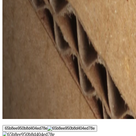
65b8ee950b8d404ed78e