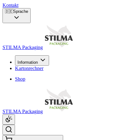
Kontakt
🇩🇪
Sprache
STILMA Packaging
Information
Kartonrechner
Shop
STILMA Packaging