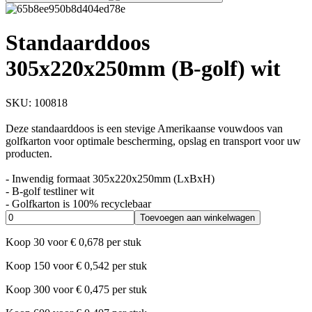
Standaarddoos
305x220x250mm (B-golf) wit
SKU:
100818
Deze standaarddoos is een stevige Amerikaanse vouwdoos van
golfkarton voor optimale bescherming, opslag en transport voor uw
producten.
- Inwendig formaat 305x220x250mm (LxBxH)
- B-golf testliner wit
- Golfkarton is 100% recyclebaar
Toevoegen aan winkelwagen
Koop
30
voor
€
0,678
per stuk
Koop
150
voor
€
0,542
per stuk
Koop
300
voor
€
0,475
per stuk