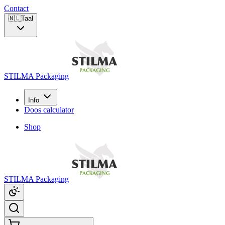
Contact
🇳🇱
Taal
STILMA Packaging
Info
Doos calculator
Shop
STILMA Packaging