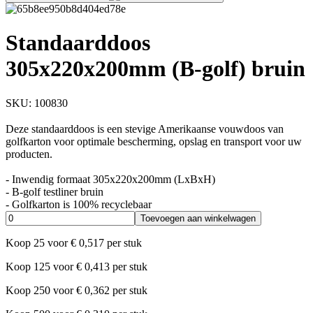
Standaarddoos
305x220x200mm (B-golf) bruin
SKU:
100830
Deze standaarddoos is een stevige Amerikaanse vouwdoos van
golfkarton voor optimale bescherming, opslag en transport voor uw
producten.
- Inwendig formaat 305x220x200mm (LxBxH)
- B-golf testliner bruin
- Golfkarton is 100% recyclebaar
Toevoegen aan winkelwagen
Koop
25
voor
€
0,517
per stuk
Koop
125
voor
€
0,413
per stuk
Koop
250
voor
€
0,362
per stuk