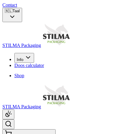
Contact
🇳🇱
Taal
STILMA Packaging
Info
Doos calculator
Shop
STILMA Packaging