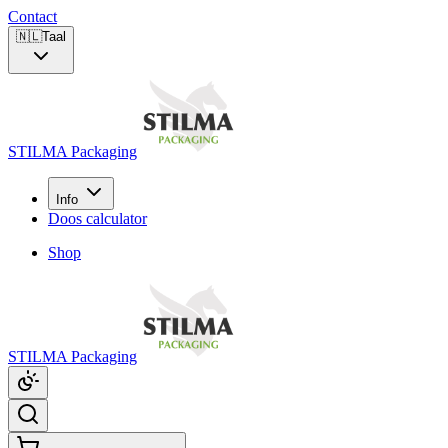
Contact
🇳🇱
Taal
STILMA Packaging
Info
Doos calculator
Shop
STILMA Packaging