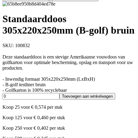
Standaarddoos
305x220x250mm (B-golf) bruin
SKU:
100832
Deze standaarddoos is een stevige Amerikaanse vouwdoos van
golfkarton voor optimale bescherming, opslag en transport voor uw
producten.
- Inwendig formaat 305x220x250mm (LxBxH)
- B-golf testliner bruin
- Golfkarton is 100% recyclebaar
Toevoegen aan winkelwagen
Koop
25
voor
€
0,574
per stuk
Koop
125
voor
€
0,460
per stuk
Koop
250
voor
€
0,402
per stuk