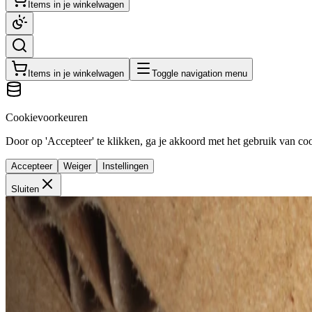
Items in je winkelwagen
Items in je winkelwagen
Toggle navigation menu
Cookievoorkeuren
Door op 'Accepteer' te klikken, ga je akkoord met het gebruik van cook
Accepteer
Weiger
Instellingen
Sluiten