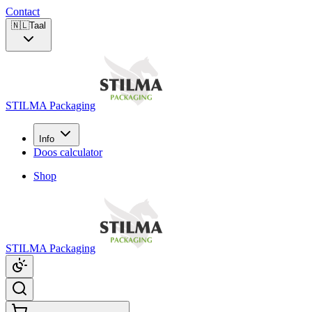
Contact
🇳🇱
Taal
STILMA Packaging
Info
Doos calculator
Shop
STILMA Packaging