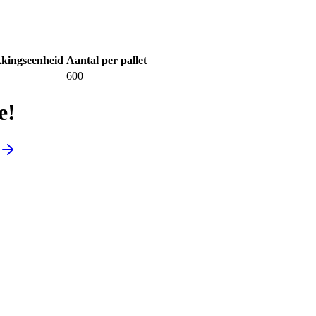
kingseenheid
Aantal per pallet
600
e!