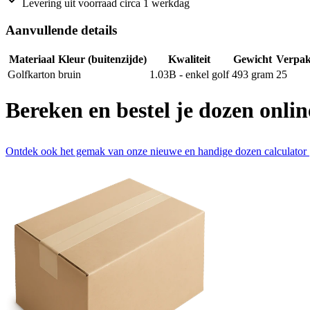
Levering uit voorraad circa 1 werkdag
Aanvullende details
Materiaal
Kleur (buitenzijde)
Kwaliteit
Gewicht
Verpak
Golfkarton
bruin
1.03B - enkel golf
493
gram
25
Bereken en bestel je dozen onlin
Ontdek ook het gemak van onze nieuwe en handige dozen calculator