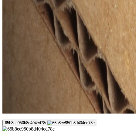
65b8ee950b8d404ed78e