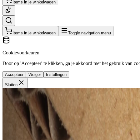
Items in je winkelwagen
Items in je winkelwagen
Toggle navigation menu
Cookievoorkeuren
Door op 'Accepteer' te klikken, ga je akkoord met het gebruik van cook
Accepteer
Weiger
Instellingen
Sluiten