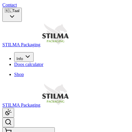
Contact
🇳🇱
Taal
STILMA Packaging
Info
Doos calculator
Shop
STILMA Packaging