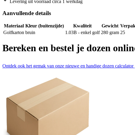
Levering uit voorraad circa 1 werkdag
Aanvullende details
Materiaal
Kleur (buitenzijde)
Kwaliteit
Gewicht
Verpak
Golfkarton
bruin
1.03B - enkel golf
280
gram
25
Bereken en bestel je dozen onlin
Ontdek ook het gemak van onze nieuwe en handige dozen calculator