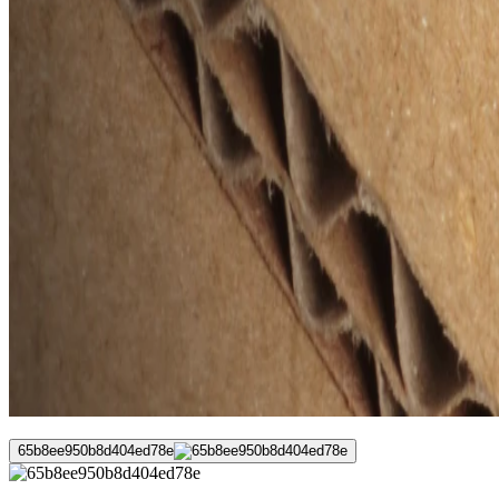
65b8ee950b8d404ed78e