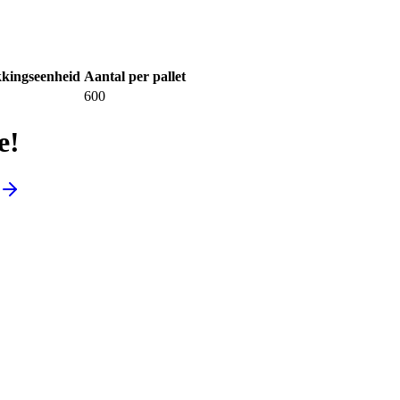
kingseenheid
Aantal per pallet
600
e!