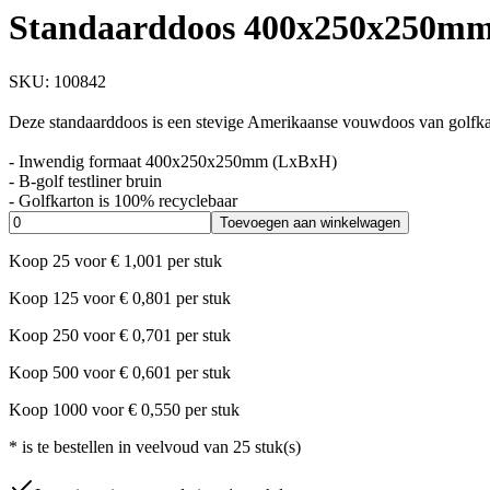
Standaarddoos 400x250x250mm 
SKU:
100842
Deze standaarddoos is een stevige Amerikaanse vouwdoos van golfkar
- Inwendig formaat 400x250x250mm (LxBxH)
- B-golf testliner bruin
- Golfkarton is 100% recyclebaar
Toevoegen aan winkelwagen
Koop
25
voor
€
1,001
per stuk
Koop
125
voor
€
0,801
per stuk
Koop
250
voor
€
0,701
per stuk
Koop
500
voor
€
0,601
per stuk
Koop
1000
voor
€
0,550
per stuk
*
is te bestellen in veelvoud van
25
stuk(s)