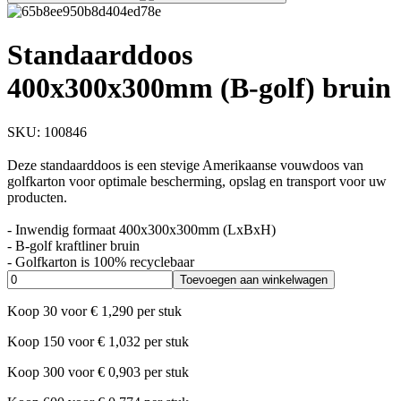
Standaarddoos
400x300x300mm (B-golf) bruin
SKU:
100846
Deze standaarddoos is een stevige Amerikaanse vouwdoos van
golfkarton voor optimale bescherming, opslag en transport voor uw
producten.
- Inwendig formaat 400x300x300mm (LxBxH)
- B-golf kraftliner bruin
- Golfkarton is 100% recyclebaar
Toevoegen aan winkelwagen
Koop
30
voor
€
1,290
per stuk
Koop
150
voor
€
1,032
per stuk
Koop
300
voor
€
0,903
per stuk