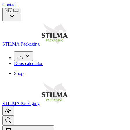
Contact
🇳🇱
Taal
STILMA Packaging
Info
Doos calculator
Shop
STILMA Packaging