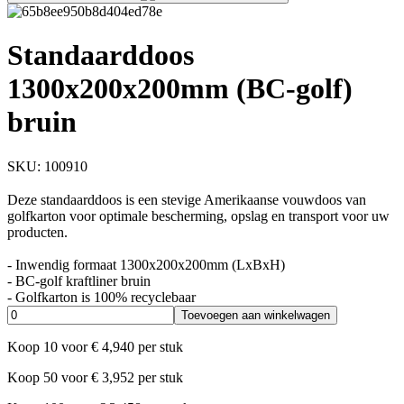
Standaarddoos
1300x200x200mm (BC-golf)
bruin
SKU:
100910
Deze standaarddoos is een stevige Amerikaanse vouwdoos van
golfkarton voor optimale bescherming, opslag en transport voor uw
producten.
- Inwendig formaat 1300x200x200mm (LxBxH)
- BC-golf kraftliner bruin
- Golfkarton is 100% recyclebaar
Toevoegen aan winkelwagen
Koop
10
voor
€
4,940
per stuk
Koop
50
voor
€
3,952
per stuk