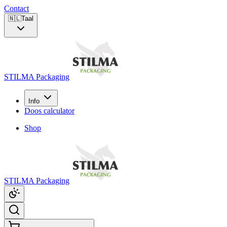
Contact
🇳🇱
Taal
STILMA Packaging
Info
Doos calculator
Shop
STILMA Packaging