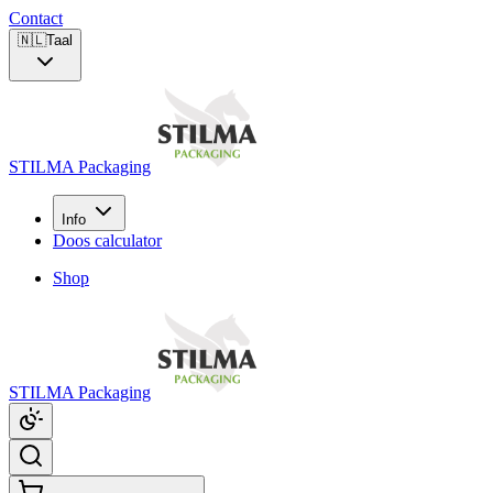
Contact
🇳🇱
Taal
STILMA Packaging
Info
Doos calculator
Shop
STILMA Packaging