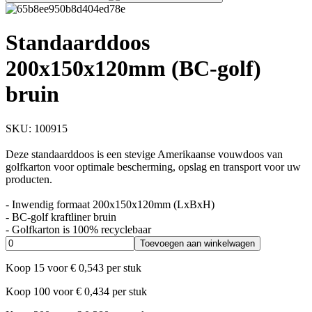
Standaarddoos
200x150x120mm (BC-golf)
bruin
SKU:
100915
Deze standaarddoos is een stevige Amerikaanse vouwdoos van
golfkarton voor optimale bescherming, opslag en transport voor uw
producten.
- Inwendig formaat 200x150x120mm (LxBxH)
- BC-golf kraftliner bruin
- Golfkarton is 100% recyclebaar
Toevoegen aan winkelwagen
Koop
15
voor
€
0,543
per stuk
Koop
100
voor
€
0,434
per stuk