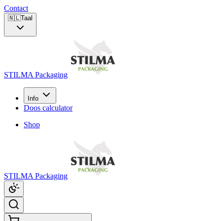
Contact
🇳🇱
Taal
STILMA Packaging
Info
Doos calculator
Shop
STILMA Packaging