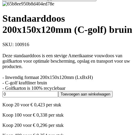
Standaarddoos
200x150x120mm (C-golf) bruin
SKU:
100916
Deze standaarddoos is een stevige Amerikaanse vouwdoos van
golfkarton voor optimale bescherming, opslag en transport voor uw
producten.
- Inwendig formaat 200x150x120mm (LxBxH)
- C-golf kraftliner bruin
- Golfkarton is 100% recyclebaar
Toevoegen aan winkelwagen
Koop
20
voor
€
0,423
per stuk
Koop
100
voor
€
0,338
per stuk
Koop
200
voor
€
0,296
per stuk