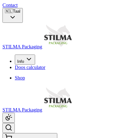
Contact
🇳🇱
Taal
STILMA Packaging
Info
Doos calculator
Shop
STILMA Packaging