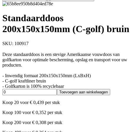
Standaarddoos
200x150x150mm (C-golf) bruin
SKU:
100917
Deze standaarddoos is een stevige Amerikaanse vouwdoos van
golfkarton voor optimale bescherming, opslag en transport voor uw
producten.
- Inwendig formaat 200x150x150mm (LxBxH)
- C-golf kraftliner bruin
- Golfkarton is 100% recyclebaar
Toevoegen aan winkelwagen
Koop
20
voor
€
0,439
per stuk
Koop
100
voor
€
0,352
per stuk
Koop
200
voor
€
0,308
per stuk