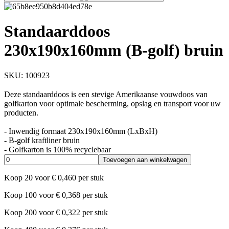
Standaarddoos
230x190x160mm (B-golf) bruin
SKU:
100923
Deze standaarddoos is een stevige Amerikaanse vouwdoos van
golfkarton voor optimale bescherming, opslag en transport voor uw
producten.
- Inwendig formaat 230x190x160mm (LxBxH)
- B-golf kraftliner bruin
- Golfkarton is 100% recyclebaar
Toevoegen aan winkelwagen
Koop
20
voor
€
0,460
per stuk
Koop
100
voor
€
0,368
per stuk
Koop
200
voor
€
0,322
per stuk