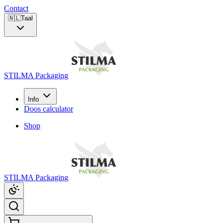
Contact
🇳🇱
Taal
STILMA Packaging
Info
Doos calculator
Shop
STILMA Packaging