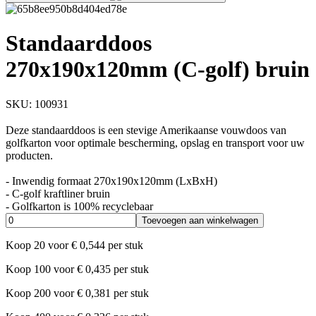
Standaarddoos
270x190x120mm (C-golf) bruin
SKU:
100931
Deze standaarddoos is een stevige Amerikaanse vouwdoos van
golfkarton voor optimale bescherming, opslag en transport voor uw
producten.
- Inwendig formaat 270x190x120mm (LxBxH)
- C-golf kraftliner bruin
- Golfkarton is 100% recyclebaar
Toevoegen aan winkelwagen
Koop
20
voor
€
0,544
per stuk
Koop
100
voor
€
0,435
per stuk
Koop
200
voor
€
0,381
per stuk