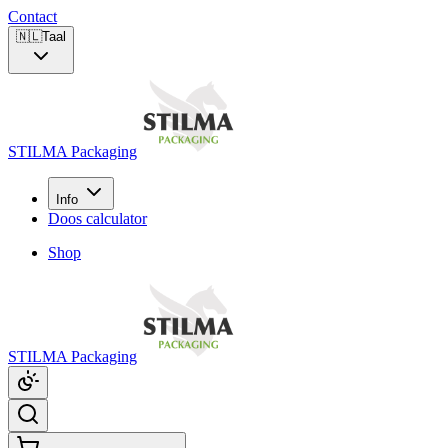
Contact
🇳🇱
Taal
STILMA Packaging
Info
Doos calculator
Shop
STILMA Packaging