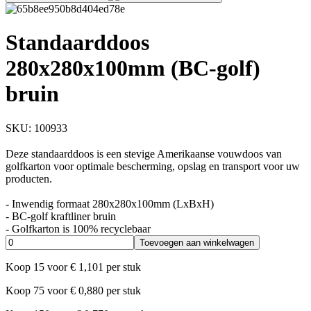
Standaarddoos
280x280x100mm (BC-golf)
bruin
SKU:
100933
Deze standaarddoos is een stevige Amerikaanse vouwdoos van
golfkarton voor optimale bescherming, opslag en transport voor uw
producten.
- Inwendig formaat 280x280x100mm (LxBxH)
- BC-golf kraftliner bruin
- Golfkarton is 100% recyclebaar
Toevoegen aan winkelwagen
Koop
15
voor
€
1,101
per stuk
Koop
75
voor
€
0,880
per stuk