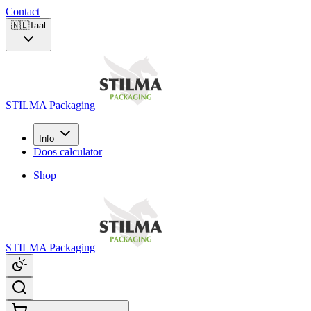
Contact
🇳🇱
Taal
STILMA Packaging
Info
Doos calculator
Shop
STILMA Packaging