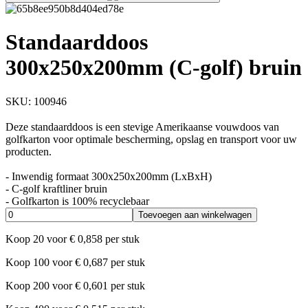
Standaarddoos
300x250x200mm (C-golf) bruin
SKU:
100946
Deze standaarddoos is een stevige Amerikaanse vouwdoos van
golfkarton voor optimale bescherming, opslag en transport voor uw
producten.
- Inwendig formaat 300x250x200mm (LxBxH)
- C-golf kraftliner bruin
- Golfkarton is 100% recyclebaar
Toevoegen aan winkelwagen
Koop
20
voor
€
0,858
per stuk
Koop
100
voor
€
0,687
per stuk
Koop
200
voor
€
0,601
per stuk