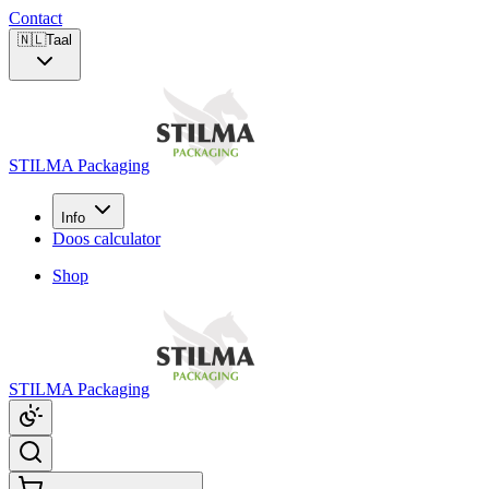
Contact
🇳🇱
Taal
STILMA Packaging
Info
Doos calculator
Shop
STILMA Packaging