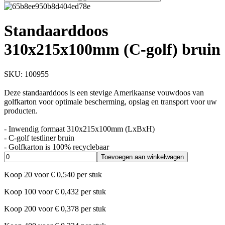
Standaarddoos
310x215x100mm (C-golf) bruin
SKU:
100955
Deze standaarddoos is een stevige Amerikaanse vouwdoos van
golfkarton voor optimale bescherming, opslag en transport voor uw
producten.
- Inwendig formaat 310x215x100mm (LxBxH)
- C-golf testliner bruin
- Golfkarton is 100% recyclebaar
Toevoegen aan winkelwagen
Koop
20
voor
€
0,540
per stuk
Koop
100
voor
€
0,432
per stuk
Koop
200
voor
€
0,378
per stuk