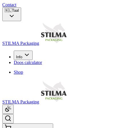
Contact
🇳🇱
Taal
STILMA Packaging
Info
Doos calculator
Shop
STILMA Packaging