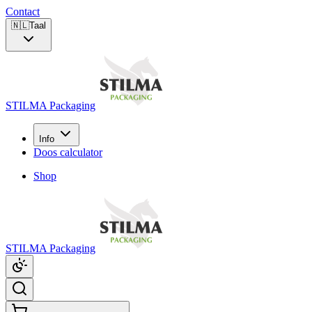
Contact
🇳🇱
Taal
STILMA Packaging
Info
Doos calculator
Shop
STILMA Packaging