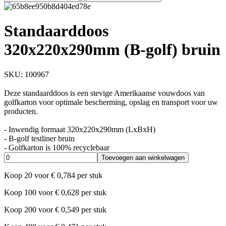
Standaarddoos
320x220x290mm (B-golf) bruin
SKU:
100967
Deze standaarddoos is een stevige Amerikaanse vouwdoos van
golfkarton voor optimale bescherming, opslag en transport voor uw
producten.
- Inwendig formaat 320x220x290mm (LxBxH)
- B-golf testliner bruin
- Golfkarton is 100% recyclebaar
Toevoegen aan winkelwagen
Koop
20
voor
€
0,784
per stuk
Koop
100
voor
€
0,628
per stuk
Koop
200
voor
€
0,549
per stuk