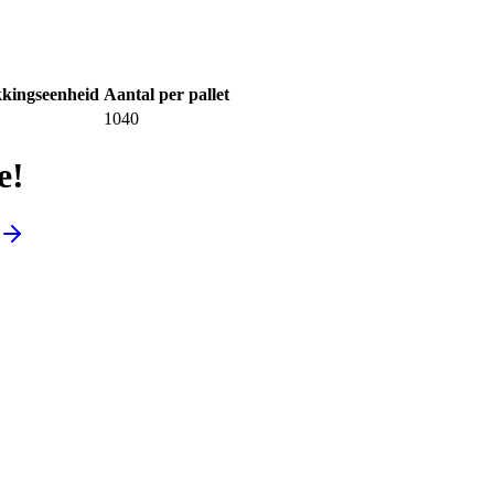
kingseenheid
Aantal per pallet
1040
e!