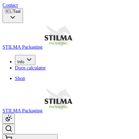
Contact
🇳🇱
Taal
STILMA Packaging
Info
Doos calculator
Shop
STILMA Packaging