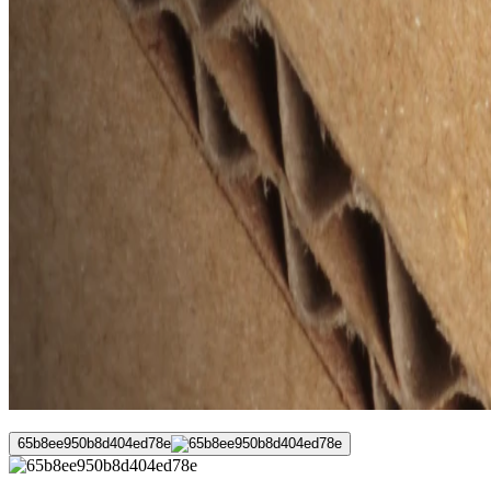
65b8ee950b8d404ed78e