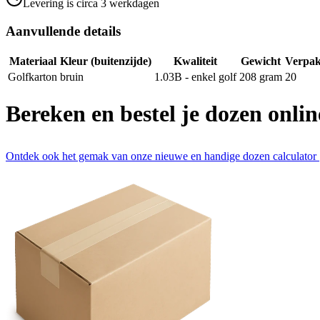
Levering is circa 3 werkdagen
Aanvullende details
Materiaal
Kleur (buitenzijde)
Kwaliteit
Gewicht
Verpak
Golfkarton
bruin
1.03B - enkel golf
208
gram
20
Bereken en bestel je dozen onlin
Ontdek ook het gemak van onze nieuwe en handige dozen calculator