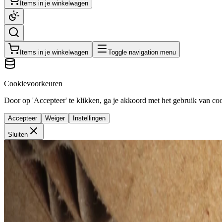
Items in je winkelwagen
Items in je winkelwagen
Toggle navigation menu
Cookievoorkeuren
Door op 'Accepteer' te klikken, ga je akkoord met het gebruik van cook
Accepteer
Weiger
Instellingen
Sluiten