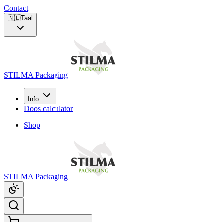
Contact
🇳🇱
Taal
STILMA Packaging
Info
Doos calculator
Shop
STILMA Packaging