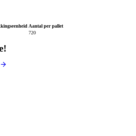
kingseenheid
Aantal per pallet
720
e!