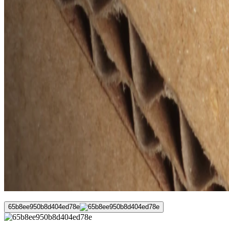
65b8ee950b8d404ed78e