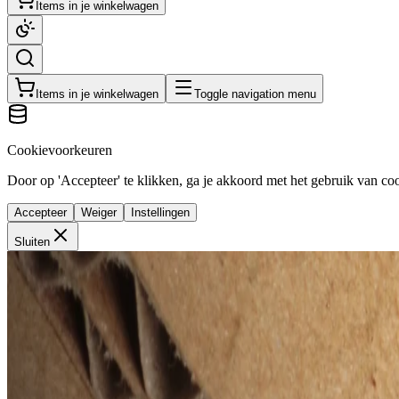
Items in je winkelwagen
Items in je winkelwagen
Toggle navigation menu
Cookievoorkeuren
Door op 'Accepteer' te klikken, ga je akkoord met het gebruik van cook
Accepteer
Weiger
Instellingen
Sluiten