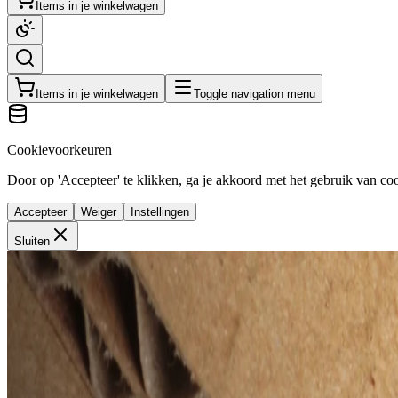
Items in je winkelwagen
Items in je winkelwagen
Toggle navigation menu
Cookievoorkeuren
Door op 'Accepteer' te klikken, ga je akkoord met het gebruik van cook
Accepteer
Weiger
Instellingen
Sluiten