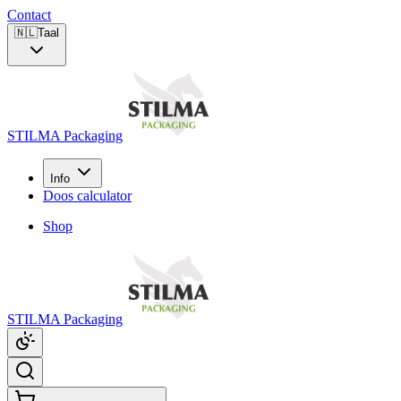
Contact
🇳🇱
Taal
STILMA Packaging
Info
Doos calculator
Shop
STILMA Packaging