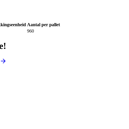
kingseenheid
Aantal per pallet
960
e!