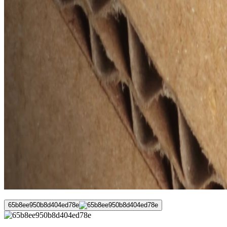
65b8ee950b8d404ed78e