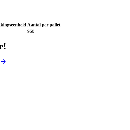
kingseenheid
Aantal per pallet
960
e!