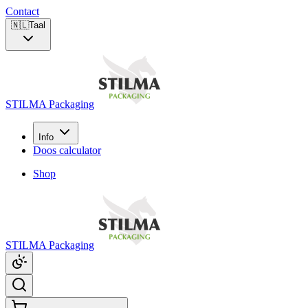
Contact
🇳🇱
Taal
STILMA Packaging
Info
Doos calculator
Shop
STILMA Packaging