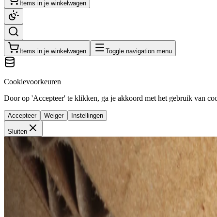
Items in je winkelwagen
Items in je winkelwagen
Toggle navigation menu
Cookievoorkeuren
Door op 'Accepteer' te klikken, ga je akkoord met het gebruik van cook
Accepteer
Weiger
Instellingen
Sluiten