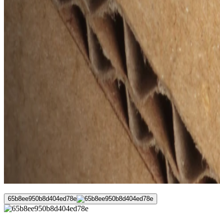
65b8ee950b8d404ed78e