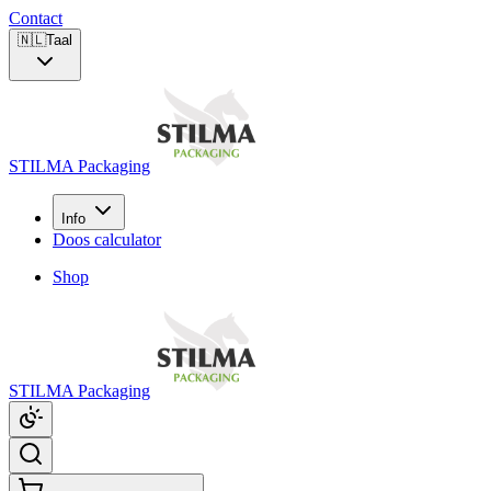
Contact
🇳🇱
Taal
STILMA Packaging
Info
Doos calculator
Shop
STILMA Packaging