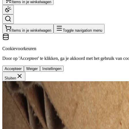
Items in je winkelwagen
Items in je winkelwagen
Toggle navigation menu
Cookievoorkeuren
Door op 'Accepteer' te klikken, ga je akkoord met het gebruik van cook
Accepteer
Weiger
Instellingen
Sluiten