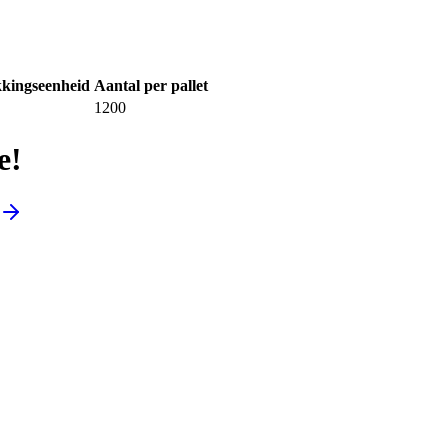
kingseenheid
Aantal per pallet
1200
e!