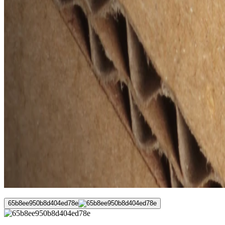
65b8ee950b8d404ed78e