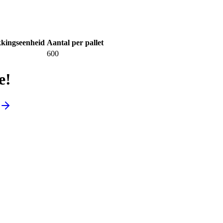
kingseenheid
Aantal per pallet
600
e!