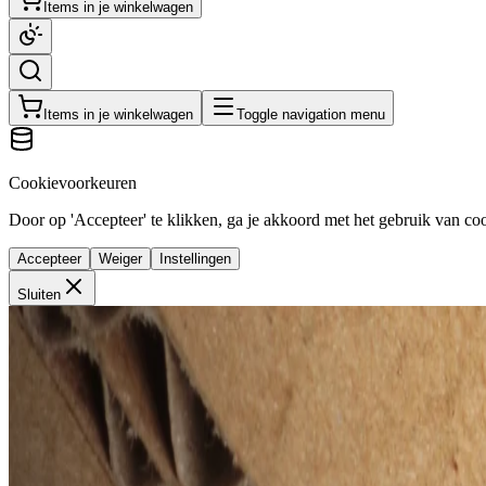
Items in je winkelwagen
Items in je winkelwagen
Toggle navigation menu
Cookievoorkeuren
Door op 'Accepteer' te klikken, ga je akkoord met het gebruik van cook
Accepteer
Weiger
Instellingen
Sluiten