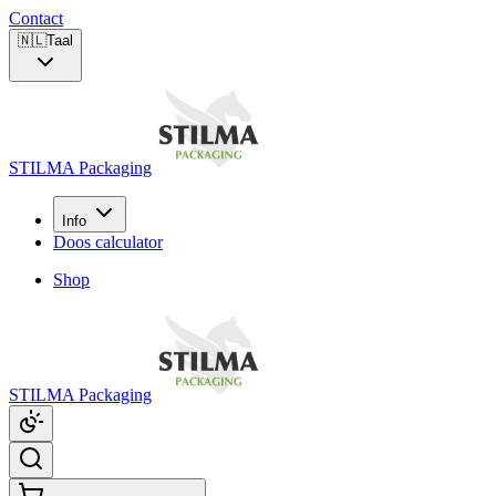
Contact
🇳🇱
Taal
STILMA Packaging
Info
Doos calculator
Shop
STILMA Packaging