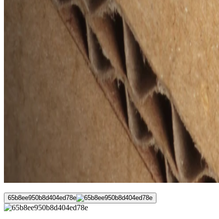
65b8ee950b8d404ed78e