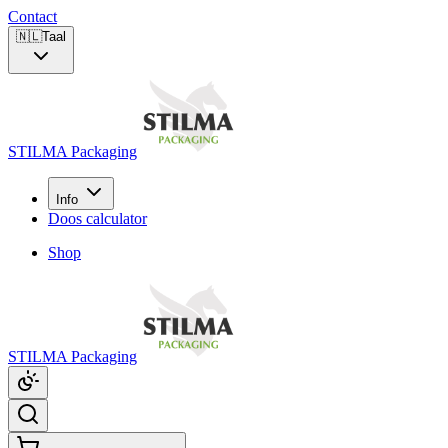
Contact
🇳🇱
Taal
STILMA Packaging
Info
Doos calculator
Shop
STILMA Packaging