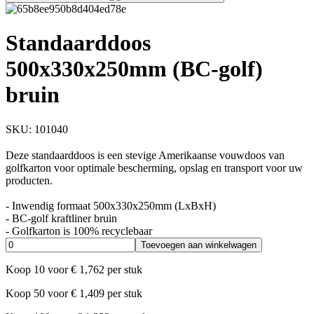
Standaarddoos
500x330x250mm (BC-golf)
bruin
SKU:
101040
Deze standaarddoos is een stevige Amerikaanse vouwdoos van
golfkarton voor optimale bescherming, opslag en transport voor uw
producten.
- Inwendig formaat 500x330x250mm (LxBxH)
- BC-golf kraftliner bruin
- Golfkarton is 100% recyclebaar
Toevoegen aan winkelwagen
Koop
10
voor
€
1,762
per stuk
Koop
50
voor
€
1,409
per stuk