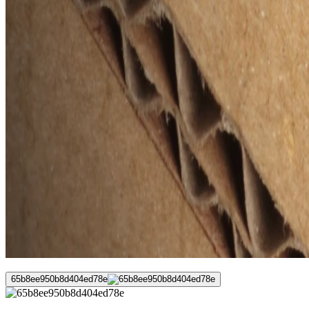
65b8ee950b8d404ed78e