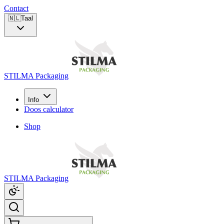
Contact
🇳🇱
Taal
STILMA Packaging
Info
Doos calculator
Shop
STILMA Packaging