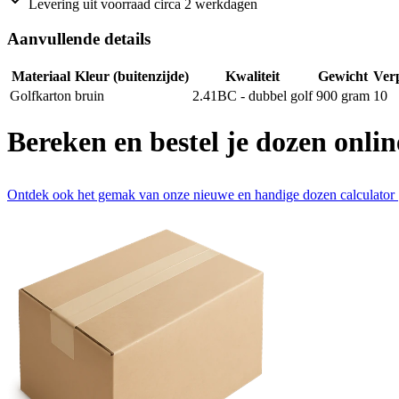
Levering uit voorraad circa 2 werkdagen
Aanvullende details
Materiaal
Kleur (buitenzijde)
Kwaliteit
Gewicht
Ver
Golfkarton
bruin
2.41BC - dubbel golf
900
gram
10
Bereken en bestel je dozen onlin
Ontdek ook het gemak van onze nieuwe en handige dozen calculator