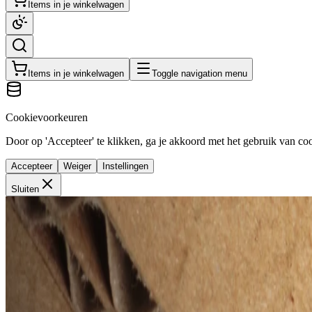
Items in je winkelwagen
Items in je winkelwagen
Toggle navigation menu
Cookievoorkeuren
Door op 'Accepteer' te klikken, ga je akkoord met het gebruik van cook
Accepteer
Weiger
Instellingen
Sluiten