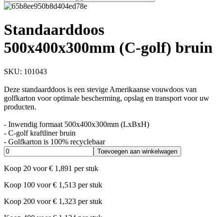
Standaarddoos
500x400x300mm (C-golf) bruin
SKU:
101043
Deze standaarddoos is een stevige Amerikaanse vouwdoos van
golfkarton voor optimale bescherming, opslag en transport voor uw
producten.
- Inwendig formaat 500x400x300mm (LxBxH)
- C-golf kraftliner bruin
- Golfkarton is 100% recyclebaar
Toevoegen aan winkelwagen
Koop
20
voor
€
1,891
per stuk
Koop
100
voor
€
1,513
per stuk
Koop
200
voor
€
1,323
per stuk