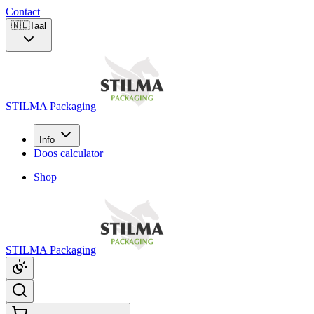
Contact
🇳🇱
Taal
STILMA Packaging
Info
Doos calculator
Shop
STILMA Packaging