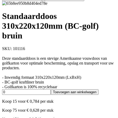
Standaarddoos
310x220x120mm (BC-golf)
bruin
SKU:
101116
Deze standaarddoos is een stevige Amerikaanse vouwdoos van
golfkarton voor optimale bescherming, opslag en transport voor uw
producten.
- Inwendig formaat 310x220x120mm (LxBxH)
- BC-golf kraftliner bruin
- Golfkarton is 100% recyclebaar
Toevoegen aan winkelwagen
Koop
15
voor
€
0,784
per stuk
Koop
75
voor
€
0,628
per stuk