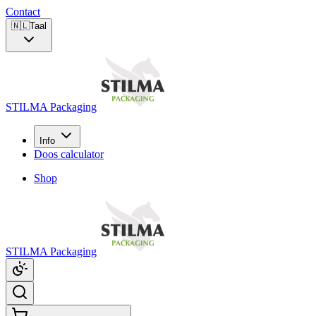
Contact
🇳🇱
Taal
STILMA Packaging
Info
Doos calculator
Shop
STILMA Packaging